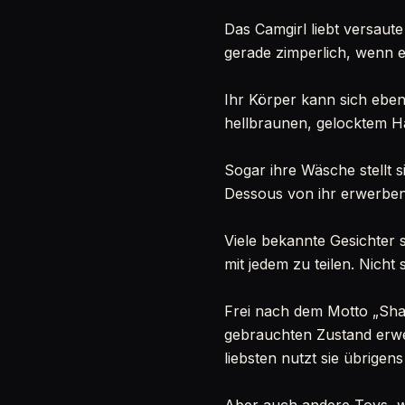
Das Camgirl liebt versaute 
gerade zimperlich, wenn es
Ihr Körper kann sich ebe
hellbraunen, gelocktem H
Sogar ihre Wäsche stellt 
Dessous von ihr erwerben.
Viele bekannte Gesichter s
mit jedem zu teilen. Nicht 
Frei nach dem Motto „Shari
gebrauchten Zustand erwer
liebsten nutzt sie übrigens