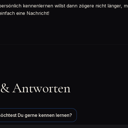
sönlich kennenlernen willst dann zögere nicht länger, mel
einfach eine Nachricht!
 & Antworten
öchtest Du gerne kennen lernen?