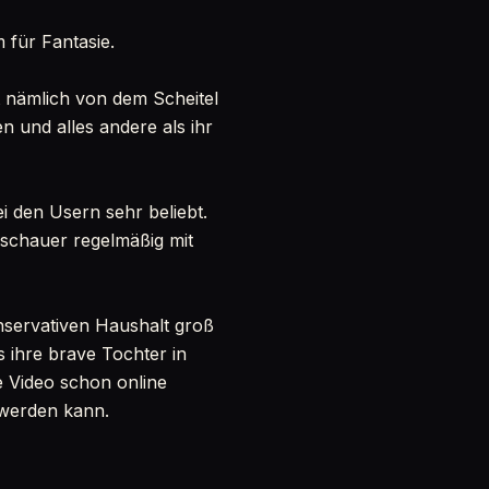
 für Fantasie.
st nämlich von dem Scheitel
n und alles andere als ihr
ei den Usern sehr beliebt.
Zuschauer regelmäßig mit
onservativen Haushalt groß
s ihre brave Tochter in
re Video schon online
h werden kann.