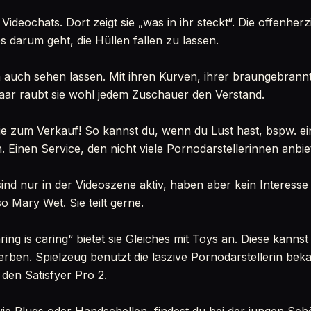
Videochats. Dort zeigt sie „was in ihr steckt“. Die offenherz
 darum geht, die Hüllen fallen zu lassen.
n auch sehen lassen. Mit ihren Kurven, ihrer braungebran
aar raubt sie wohl jedem Zuschauer den Verstand.
sie zum Verkauf! So kannst du, wenn du Lust hast, bspw. e
 Einen Service, den nicht viele Pornodarstellerinnen anbie
ind nur in der Videoszene aktiv, haben aber kein Interesse
so Mary Wet. Sie teilt gerne.
ng is caring“ bietet sie Gleiches mit Toys an. Diese kanns
ben. Spielzeug benutzt die laszive Pornodarstellerin beka
 den Satisfyer Pro 2.