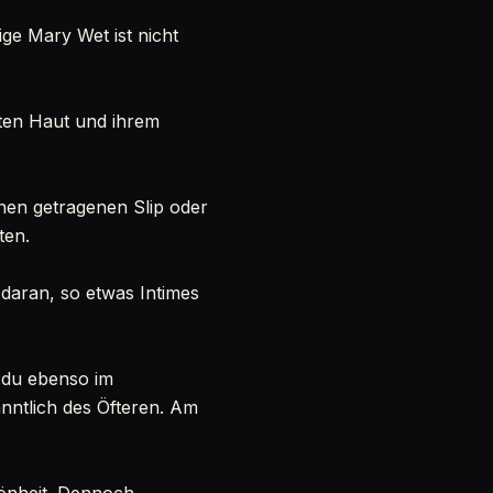
ige Mary Wet ist nicht
nten Haut und ihrem
inen getragenen Slip oder
ten.
 daran, so etwas Intimes
t du ebenso im
nntlich des Öfteren. Am