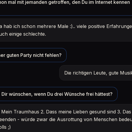
hon mal mit jemanden getroffen, den Du im Internet kennen
a hab ich schon mehrere Male :).. viele positive Erfahrunge
uch einige schlechte.
er guten Party nicht fehlen?
Die richtigen Leute, gute Mus
Dir wünschen, wenn Du drei Wünsche frei hättest?
. Mein Traumhaus 2. Dass meine Lieben gesund sind 3. Das 
eenden - würde zwar die Ausrottung von Menschen bedeu
olls ;)