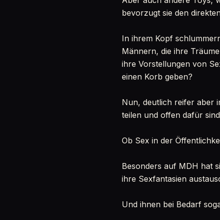
Aber auch andere Toys, w
bevorzugt sie den direkten
In ihrem Kopf schlummern
Männern, die ihre Träume 
ihre Vorstellungen von S
einen Korb geben?
Nun, deutlich reifer aber
teilen und offen dafür si
Ob Sex in der Öffentlichkeit
Besonders auf MDH hat si
ihre Sexfantasien austaus
Und ihnen bei Bedarf soga