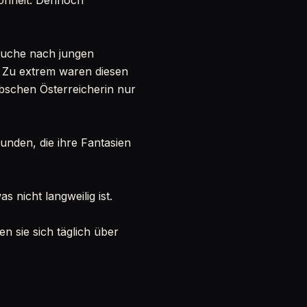
hönheit. Dennoch
Suche nach jungen
. Zu extrem waren diesen
bschen Österreicherin nur
unden, die ihre Fantasien
as nicht langweilig ist.
 sie sich täglich über