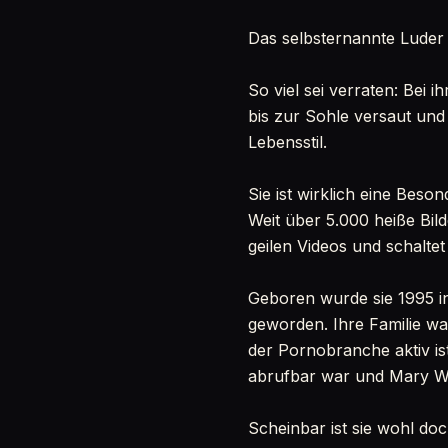
Das selbsternannte Luder
So viel sei verraten: Bei 
bis zur Sohle versaut und
Lebensstil.
Sie ist wirklich eine Beso
Weit über 5.000 heiße Bild
geilen Videos und schalte
Geboren wurde sie 1995 in
geworden. Ihre Familie war
der Pornobranche aktiv ist
abrufbar war und Mary Wet 
Scheinbar ist sie wohl doc