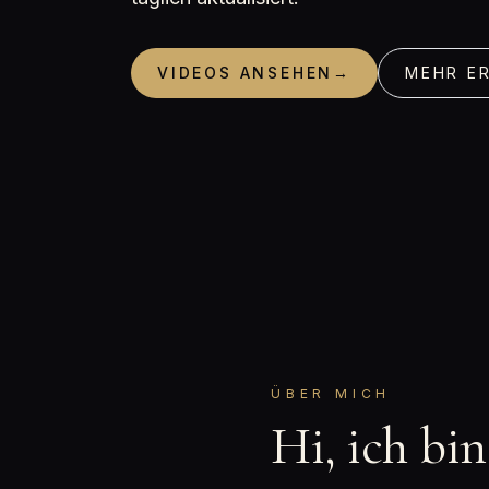
VIDEOS ANSEHEN
→
MEHR E
ÜBER MICH
Hi, ich bi