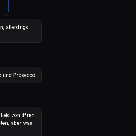
n, allerdings
ik und Prosecco!
Leid von ti*ren
ten, aber was