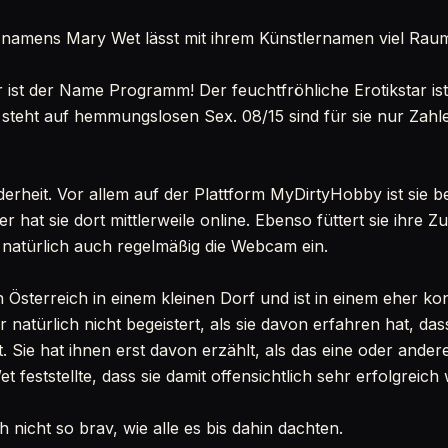
 namens Mary Wet lässt mit ihrem Künstlernamen viel Raum
ihr ist der Name Programm! Der feuchtfröhliche Erotikstar i
 steht auf hemmungslosen Sex. 08/15 sind für sie nur Zahle
nderheit. Vor allem auf der Plattform MyDirtyHobby ist sie b
er hat sie dort mittlerweile online. Ebenso füttert sie ihre 
t natürlich auch regelmäßig die Webcam ein.
 Österreich in einem kleinen Dorf und ist in einem eher k
 natürlich nicht begeistert, als sie davon erfahren hat, das
. Sie hat ihnen erst davon erzählt, als das eine oder ande
feststellte, dass sie damit offensichtlich sehr erfolgreic
h nicht so brav, wie alle es bis dahin dachten.