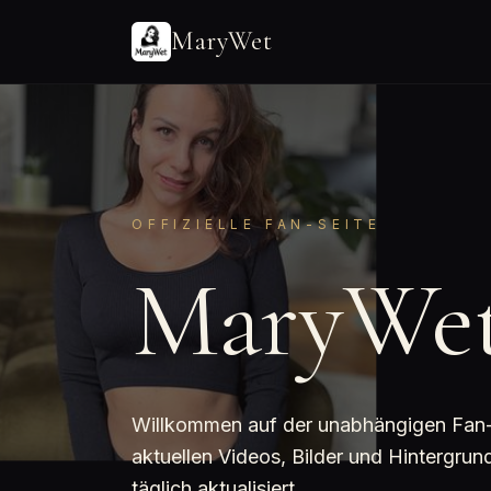
MaryWet
OFFIZIELLE FAN-SEITE
MaryWe
Willkommen auf der unabhängigen Fan-Se
aktuellen Videos, Bilder und Hintergr
täglich aktualisiert.