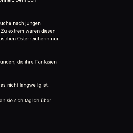
hönheit. Dennoch
Suche nach jungen
. Zu extrem waren diesen
bschen Österreicherin nur
unden, die ihre Fantasien
as nicht langweilig ist.
 sie sich täglich über