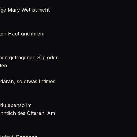
ige Mary Wet ist nicht
nten Haut und ihrem
inen getragenen Slip oder
ten.
 daran, so etwas Intimes
t du ebenso im
nntlich des Öfteren. Am