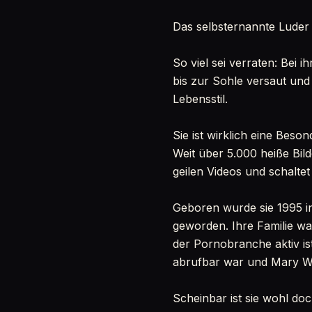
Das selbsternannte Luder
So viel sei verraten: Bei 
bis zur Sohle versaut und
Lebensstil.
Sie ist wirklich eine Beso
Weit über 5.000 heiße Bild
geilen Videos und schalte
Geboren wurde sie 1995 in
geworden. Ihre Familie war
der Pornobranche aktiv ist
abrufbar war und Mary Wet 
Scheinbar ist sie wohl doc