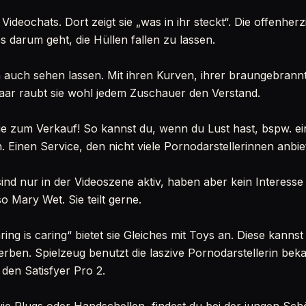
Videochats. Dort zeigt sie „was in ihr steckt“. Die offenherz
 darum geht, die Hüllen fallen zu lassen.
n auch sehen lassen. Mit ihren Kurven, ihrer braungebran
aar raubt sie wohl jedem Zuschauer den Verstand.
sie zum Verkauf! So kannst du, wenn du Lust hast, bspw. e
 Einen Service, den nicht viele Pornodarstellerinnen anbie
ind nur in der Videoszene aktiv, haben aber kein Interesse
so Mary Wet. Sie teilt gerne.
ng is caring“ bietet sie Gleiches mit Toys an. Diese kanns
ben. Spielzeug benutzt die laszive Pornodarstellerin beka
 den Satisfyer Pro 2.