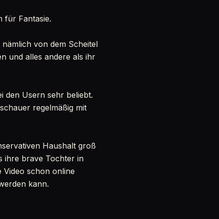
 für Fantasie.
st nämlich von dem Scheitel
n und alles andere als ihr
ei den Usern sehr beliebt.
Zuschauer regelmäßig mit
onservativen Haushalt groß
s ihre brave Tochter in
re Video schon online
h werden kann.