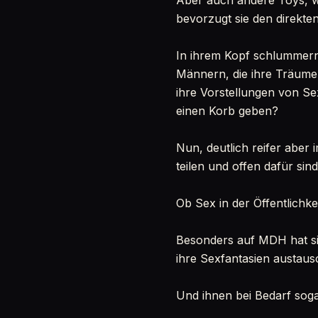
Aber auch andere Toys, w
bevorzugt sie den direkten
In ihrem Kopf schlummern
Männern, die ihre Träume 
ihre Vorstellungen von S
einen Korb geben?
Nun, deutlich reifer aber
teilen und offen dafür si
Ob Sex in der Öffentlichkeit
Besonders auf MDH hat si
ihre Sexfantasien austaus
Und ihnen bei Bedarf soga