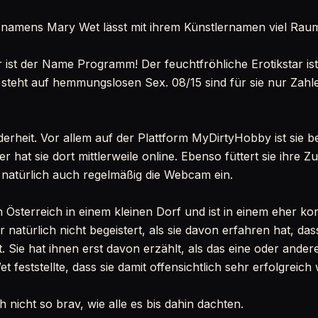
 namens Mary Wet lässt mit ihrem Künstlernamen viel Raum
ihr ist der Name Programm! Der feuchtfröhliche Erotikstar i
 steht auf hemmungslosen Sex. 08/15 sind für sie nur Zahle
nderheit. Vor allem auf der Plattform MyDirtyHobby ist sie b
er hat sie dort mittlerweile online. Ebenso füttert sie ihre 
t natürlich auch regelmäßig die Webcam ein.
 Österreich in einem kleinen Dorf und ist in einem eher k
 natürlich nicht begeistert, als sie davon erfahren hat, das
. Sie hat ihnen erst davon erzählt, als das eine oder ande
feststellte, dass sie damit offensichtlich sehr erfolgreic
h nicht so brav, wie alle es bis dahin dachten.