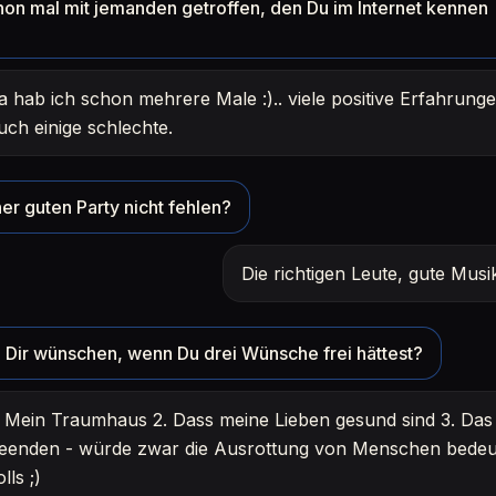
hon mal mit jemanden getroffen, den Du im Internet kennen
a hab ich schon mehrere Male :).. viele positive Erfahrunge
uch einige schlechte.
er guten Party nicht fehlen?
Die richtigen Leute, gute Mus
Dir wünschen, wenn Du drei Wünsche frei hättest?
. Mein Traumhaus 2. Dass meine Lieben gesund sind 3. Das 
eenden - würde zwar die Ausrottung von Menschen bedeu
olls ;)