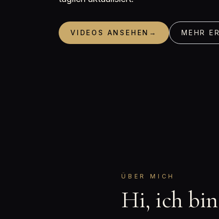
VIDEOS ANSEHEN
→
MEHR E
ÜBER MICH
Hi, ich bi