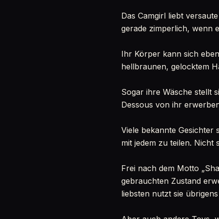
Das Camgirl liebt versaute 
gerade zimperlich, wenn es
Ihr Körper kann sich ebe
hellbraunen, gelocktem H
Sogar ihre Wäsche stellt 
Dessous von ihr erwerben.
Viele bekannte Gesichter s
mit jedem zu teilen. Nicht 
Frei nach dem Motto „Shari
gebrauchten Zustand erwer
liebsten nutzt sie übrigens