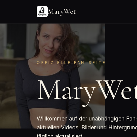
MaryWet
OFFIZIELLE FAN-SEITE
MaryWe
Willkommen auf der unabhängigen Fan-Se
aktuellen Videos, Bilder und Hintergr
täglich aktualisiert.