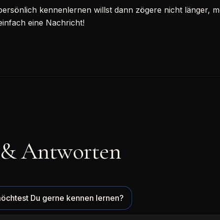
sönlich kennenlernen willst dann zögere nicht länger, mel
einfach eine Nachricht!
 & Antworten
öchtest Du gerne kennen lernen?