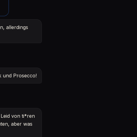
n, allerdings
ik und Prosecco!
Leid von ti*ren
ten, aber was