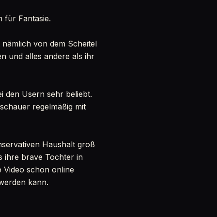
 für Fantasie.
st nämlich von dem Scheitel
n und alles andere als ihr
ei den Usern sehr beliebt.
Zuschauer regelmäßig mit
onservativen Haushalt groß
s ihre brave Tochter in
re Video schon online
h werden kann.