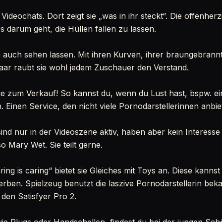
Videochats. Dort zeigt sie „was in ihr steckt“. Die offenherz
 darum geht, die Hüllen fallen zu lassen.
n auch sehen lassen. Mit ihren Kurven, ihrer braungebran
aar raubt sie wohl jedem Zuschauer den Verstand.
sie zum Verkauf! So kannst du, wenn du Lust hast, bspw. e
 Einen Service, den nicht viele Pornodarstellerinnen anbie
ind nur in der Videoszene aktiv, haben aber kein Interesse
so Mary Wet. Sie teilt gerne.
ng is caring“ bietet sie Gleiches mit Toys an. Diese kanns
ben. Spielzeug benutzt die laszive Pornodarstellerin beka
 den Satisfyer Pro 2.