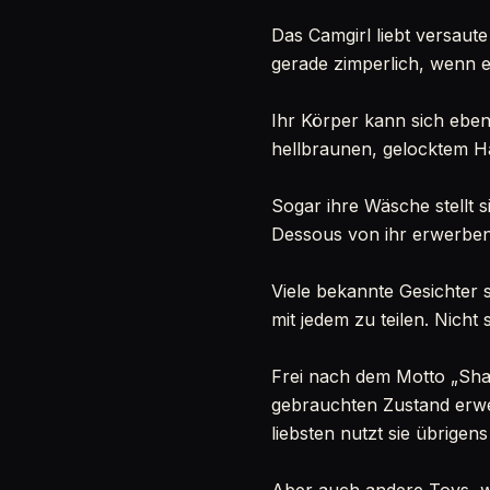
Das Camgirl liebt versaute 
gerade zimperlich, wenn es
Ihr Körper kann sich ebe
hellbraunen, gelocktem H
Sogar ihre Wäsche stellt 
Dessous von ihr erwerben.
Viele bekannte Gesichter s
mit jedem zu teilen. Nicht 
Frei nach dem Motto „Shari
gebrauchten Zustand erwer
liebsten nutzt sie übrigens