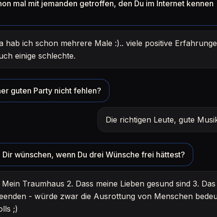
hon mal mit jemanden getroffen, den Du im Internet kennen
a hab ich schon mehrere Male :).. viele positive Erfahrunge
uch einige schlechte.
er guten Party nicht fehlen?
Die richtigen Leute, gute Mus
Dir wünschen, wenn Du drei Wünsche frei hättest?
. Mein Traumhaus 2. Dass meine Lieben gesund sind 3. Das 
eenden - würde zwar die Ausrottung von Menschen bedeu
olls ;)