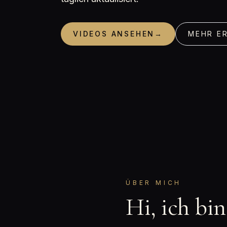
VIDEOS ANSEHEN
→
MEHR E
ÜBER MICH
Hi, ich bi