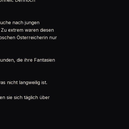
hönheit. Dennoch
Suche nach jungen
. Zu extrem waren diesen
bschen Österreicherin nur
unden, die ihre Fantasien
as nicht langweilig ist.
 sie sich täglich über