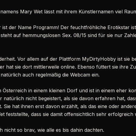
 namens Mary Wet lässt mit ihrem Künstlernamen viel Raum
ihr ist der Name Programm! Der feuchtfröhliche Erotikstar i
 steht auf hemmungslosen Sex. 08/15 sind für sie nur Zahle
nderheit. Vor allem auf der Plattform MyDirtyHobby ist sie b
er hat sie dort mittlerweile online. Ebenso füttert sie ihre 
t natürlich auch regelmäßig die Webcam ein.
 Österreich in einem kleinen Dorf und ist in einem eher k
 natürlich nicht begeistert, als sie davon erfahren hat, das
. Sie hat ihnen erst davon erzählt, als das eine oder ande
feststellte, dass sie damit offensichtlich sehr erfolgreic
h nicht so brav, wie alle es bis dahin dachten.