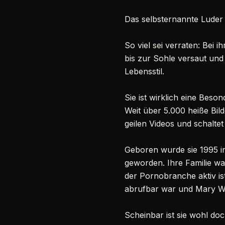
Das selbsternannte Luder
So viel sei verraten: Bei 
bis zur Sohle versaut und
Lebensstil.
Sie ist wirklich eine Beso
Weit über 5.000 heiße Bild
geilen Videos und schalte
Geboren wurde sie 1995 in
geworden. Ihre Familie war
der Pornobranche aktiv ist
abrufbar war und Mary Wet 
Scheinbar ist sie wohl doc