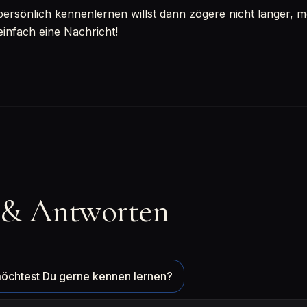
sönlich kennenlernen willst dann zögere nicht länger, mel
einfach eine Nachricht!
 & Antworten
öchtest Du gerne kennen lernen?