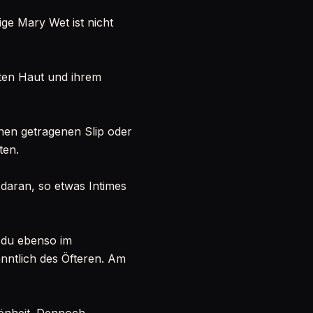
ige Mary Wet ist nicht
nten Haut und ihrem
inen getragenen Slip oder
ten.
 daran, so etwas Intimes
t du ebenso im
nntlich des Öfteren. Am