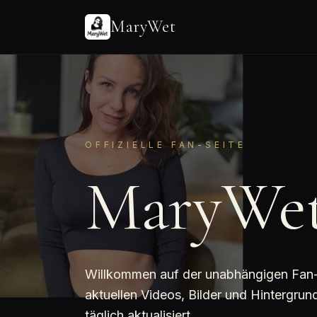
MaryWet
OFFIZIELLE FAN-SEITE
MaryWe
Willkommen auf der unabhängigen Fan-Se
aktuellen Videos, Bilder und Hintergr
täglich aktualisiert.