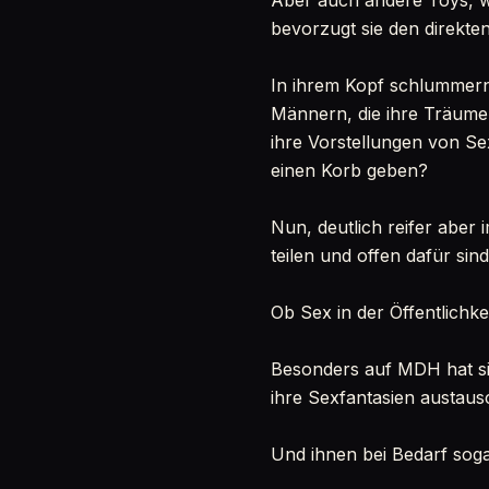
Aber auch andere Toys, w
bevorzugt sie den direkten
In ihrem Kopf schlummern
Männern, die ihre Träume 
ihre Vorstellungen von S
einen Korb geben?
Nun, deutlich reifer aber
teilen und offen dafür si
Ob Sex in der Öffentlichkeit
Besonders auf MDH hat si
ihre Sexfantasien austaus
Und ihnen bei Bedarf soga