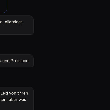
n, allerdings
ik und Prosecco!
Leid von ti*ren
ten, aber was