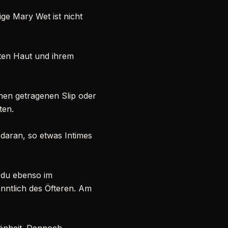
ige Mary Wet ist nicht
nten Haut und ihrem
inen getragenen Slip oder
ten.
 daran, so etwas Intimes
t du ebenso im
nntlich des Öfteren. Am