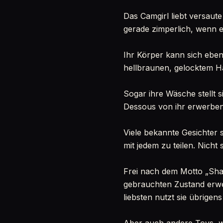
Das Camgirl liebt versaute 
gerade zimperlich, wenn es
Ihr Körper kann sich ebe
hellbraunen, gelocktem H
Sogar ihre Wäsche stellt 
Dessous von ihr erwerben.
Viele bekannte Gesichter s
mit jedem zu teilen. Nicht 
Frei nach dem Motto „Shari
gebrauchten Zustand erwer
liebsten nutzt sie übrigens