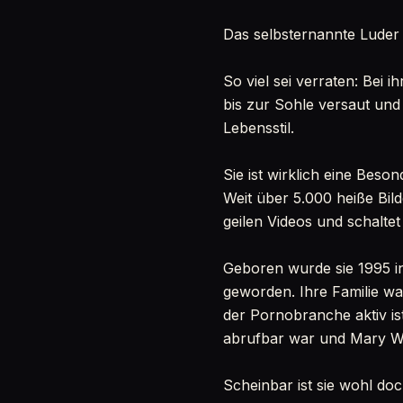
Das selbsternannte Luder
So viel sei verraten: Bei 
bis zur Sohle versaut und
Lebensstil.
Sie ist wirklich eine Beso
Weit über 5.000 heiße Bild
geilen Videos und schalte
Geboren wurde sie 1995 in
geworden. Ihre Familie war
der Pornobranche aktiv ist
abrufbar war und Mary Wet 
Scheinbar ist sie wohl doc