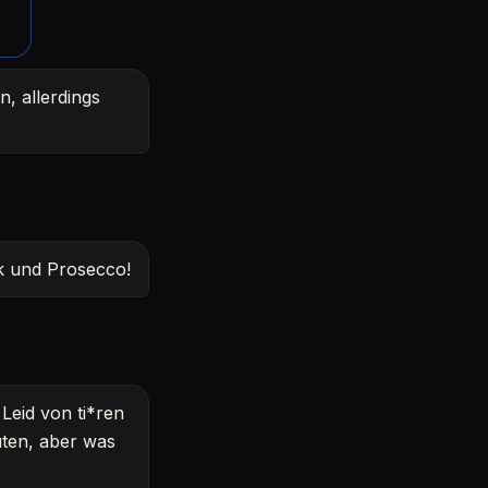
n, allerdings
ik und Prosecco!
Leid von ti*ren
ten, aber was