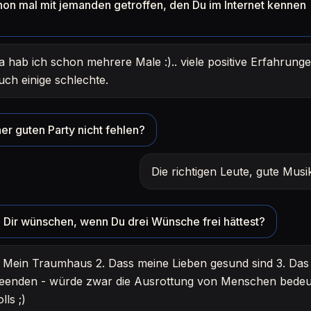
hon mal mit jemanden getroffen, den Du im Internet kennen
a hab ich schon mehrere Male :).. viele positive Erfahrunge
uch einige schlechte.
er guten Party nicht fehlen?
Die richtigen Leute, gute Mus
Dir wünschen, wenn Du drei Wünsche frei hättest?
. Mein Traumhaus 2. Dass meine Lieben gesund sind 3. Das 
eenden - würde zwar die Ausrottung von Menschen bedeu
olls ;)