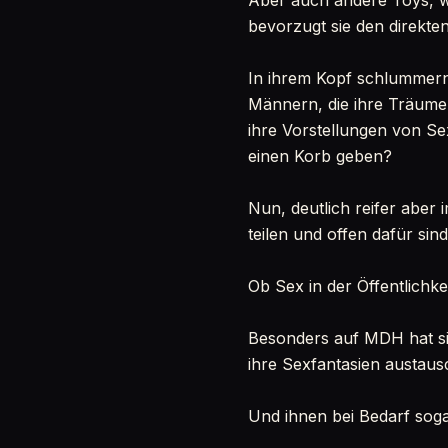
Aber auch andere Toys, w
bevorzugt sie den direkten
In ihrem Kopf schlummern
Männern, die ihre Träume 
ihre Vorstellungen von S
einen Korb geben?
Nun, deutlich reifer aber
teilen und offen dafür si
Ob Sex in der Öffentlichkeit
Besonders auf MDH hat si
ihre Sexfantasien austaus
Und ihnen bei Bedarf soga