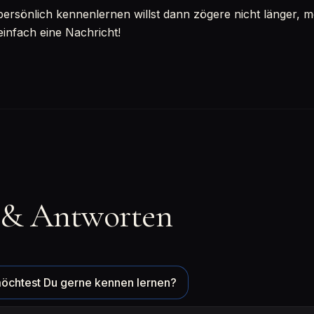
sönlich kennenlernen willst dann zögere nicht länger, mel
einfach eine Nachricht!
 & Antworten
öchtest Du gerne kennen lernen?