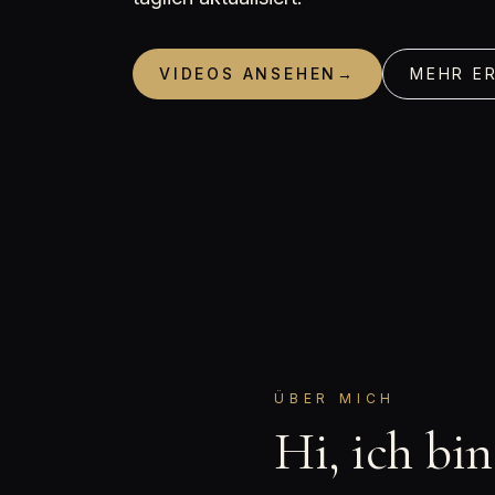
VIDEOS ANSEHEN
→
MEHR E
ÜBER MICH
Hi, ich bi