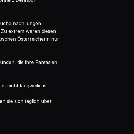
hönheit. Dennoch
Suche nach jungen
. Zu extrem waren diesen
bschen Österreicherin nur
unden, die ihre Fantasien
as nicht langweilig ist.
 sie sich täglich über