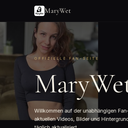
MaryWet
OFFIZIELLE FAN-SEITE
MaryWe
Willkommen auf der unabhängigen Fan-Se
aktuellen Videos, Bilder und Hintergr
täglich aktualisiert.