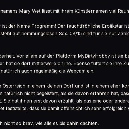
 namens Mary Wet lässt mit ihrem Künstlernamen viel Raum
ihr ist der Name Programm! Der feuchtfröhliche Erotikstar i
 steht auf hemmungslosen Sex. 08/15 sind für sie nur Zahle
nderheit. Vor allem auf der Plattform MyDirtyHobby ist sie b
er hat sie dort mittlerweile online. Ebenso füttert sie ihre 
t natürlich auch regelmäßig die Webcam ein.
 Österreich in einem kleinen Dorf und ist in einem eher k
 natürlich nicht begeistert, als sie davon erfahren hat, das
. Sie hat ihnen erst davon erzählt, als das eine oder ande
feststellte, dass sie damit offensichtlich sehr erfolgreic
h nicht so brav, wie alle es bis dahin dachten.