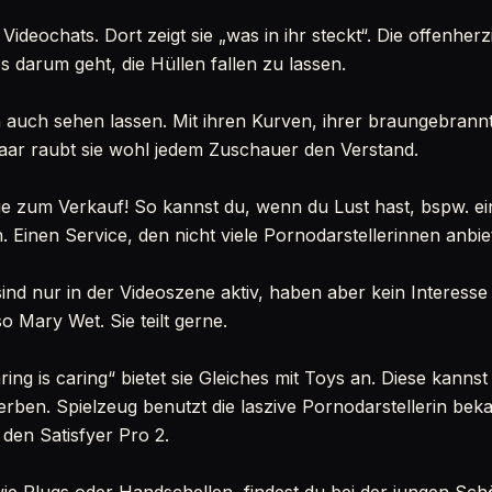
Videochats. Dort zeigt sie „was in ihr steckt“. Die offenherz
 darum geht, die Hüllen fallen zu lassen.
n auch sehen lassen. Mit ihren Kurven, ihrer braungebran
aar raubt sie wohl jedem Zuschauer den Verstand.
sie zum Verkauf! So kannst du, wenn du Lust hast, bspw. e
 Einen Service, den nicht viele Pornodarstellerinnen anbie
ind nur in der Videoszene aktiv, haben aber kein Interesse
so Mary Wet. Sie teilt gerne.
ng is caring“ bietet sie Gleiches mit Toys an. Diese kanns
ben. Spielzeug benutzt die laszive Pornodarstellerin beka
 den Satisfyer Pro 2.