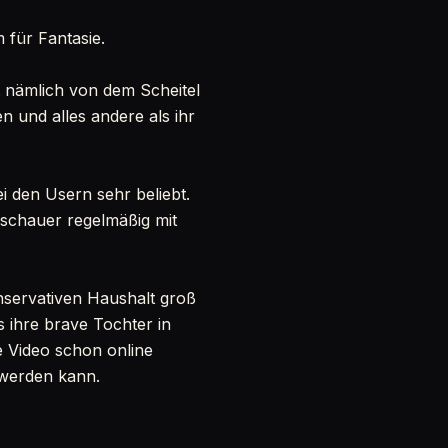
 für Fantasie.
st nämlich von dem Scheitel
n und alles andere als ihr
ei den Usern sehr beliebt.
Zuschauer regelmäßig mit
onservativen Haushalt groß
s ihre brave Tochter in
re Video schon online
h werden kann.