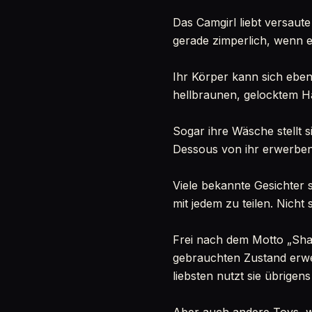
Das Camgirl liebt versaute 
gerade zimperlich, wenn es
Ihr Körper kann sich ebe
hellbraunen, gelocktem H
Sogar ihre Wäsche stellt 
Dessous von ihr erwerben.
Viele bekannte Gesichter s
mit jedem zu teilen. Nicht 
Frei nach dem Motto „Shari
gebrauchten Zustand erwer
liebsten nutzt sie übrigens