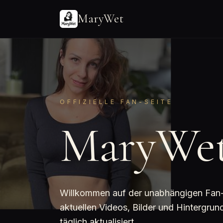
MaryWet
OFFIZIELLE FAN-SEITE
MaryWe
Willkommen auf der unabhängigen Fan-Se
aktuellen Videos, Bilder und Hintergr
täglich aktualisiert.