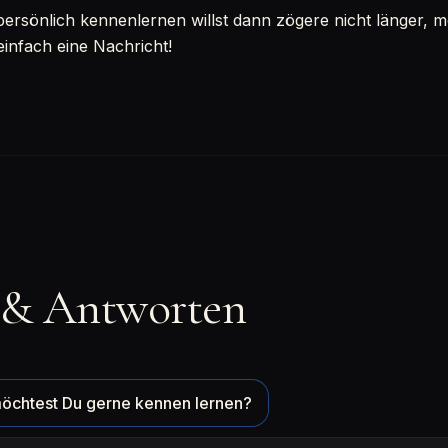
sönlich kennenlernen willst dann zögere nicht länger, mel
einfach eine Nachricht!
 & Antworten
öchtest Du gerne kennen lernen?