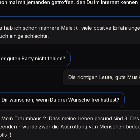
hon mal mit jemanden getroffen, den Du im Internet kennen
a hab ich schon mehrere Male :).. viele positive Erfahrunge
uch einige schlechte.
er guten Party nicht fehlen?
Die richtigen Leute, gute Mus
Dir wünschen, wenn Du drei Wünsche frei hättest?
. Mein Traumhaus 2. Dass meine Lieben gesund sind 3. Das 
eenden - würde zwar die Ausrottung von Menschen bedeu
olls ;)