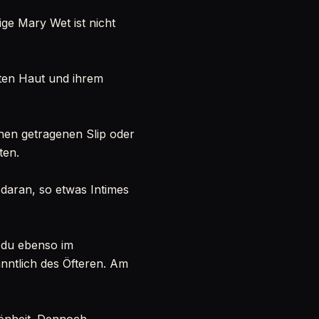
ige Mary Wet ist nicht
nten Haut und ihrem
inen getragenen Slip oder
ten.
 daran, so etwas Intimes
t du ebenso im
nntlich des Öfteren. Am