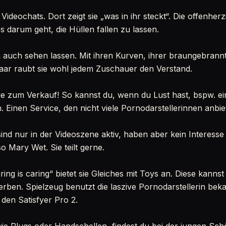
Videochats. Dort zeigt sie „was in ihr steckt“. Die offenherz
 darum geht, die Hüllen fallen zu lassen.
n auch sehen lassen. Mit ihren Kurven, ihrer braungebran
aar raubt sie wohl jedem Zuschauer den Verstand.
sie zum Verkauf! So kannst du, wenn du Lust hast, bspw. e
 Einen Service, den nicht viele Pornodarstellerinnen anbie
ind nur in der Videoszene aktiv, haben aber kein Interesse
so Mary Wet. Sie teilt gerne.
ng is caring“ bietet sie Gleiches mit Toys an. Diese kanns
ben. Spielzeug benutzt die laszive Pornodarstellerin beka
 den Satisfyer Pro 2.