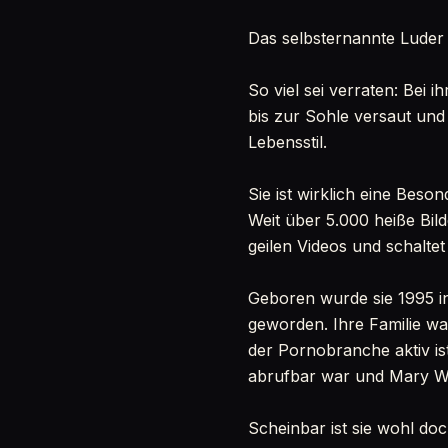
Das selbsternannte Luder
So viel sei verraten: Bei 
bis zur Sohle versaut und
Lebensstil.
Sie ist wirklich eine Beso
Weit über 5.000 heiße Bild
geilen Videos und schalte
Geboren wurde sie 1995 in
geworden. Ihre Familie war
der Pornobranche aktiv ist
abrufbar war und Mary Wet 
Scheinbar ist sie wohl doc