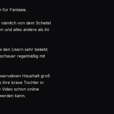
 für Fantasie.
st nämlich von dem Scheitel
n und alles andere als ihr
ei den Usern sehr beliebt.
Zuschauer regelmäßig mit
onservativen Haushalt groß
s ihre brave Tochter in
re Video schon online
h werden kann.