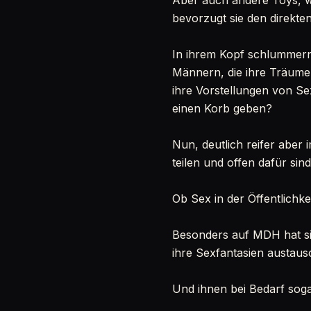
Aber auch andere Toys, w
bevorzugt sie den direkten
In ihrem Kopf schlummern
Männern, die ihre Träume 
ihre Vorstellungen von S
einen Korb geben?
Nun, deutlich reifer aber
teilen und offen dafür si
Ob Sex in der Öffentlichkeit
Besonders auf MDH hat si
ihre Sexfantasien austaus
Und ihnen bei Bedarf soga