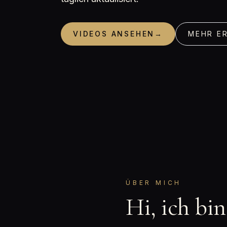
VIDEOS ANSEHEN
→
MEHR E
ÜBER MICH
Hi, ich bi