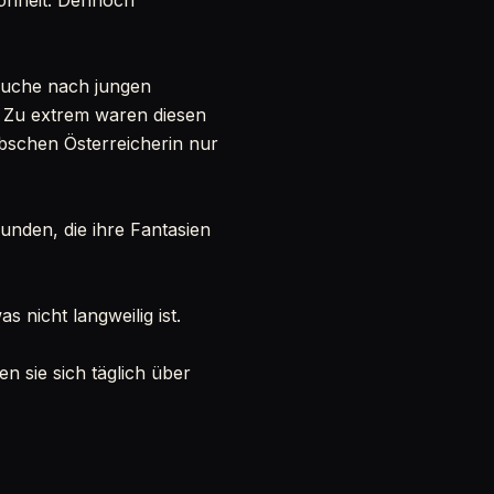
hönheit. Dennoch
Suche nach jungen
. Zu extrem waren diesen
bschen Österreicherin nur
unden, die ihre Fantasien
as nicht langweilig ist.
 sie sich täglich über