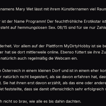
 namens Mary Wet lässt mit ihrem Künstlernamen viel Raum
ihr ist der Name Programm! Der feuchtfröhliche Erotikstar i
 steht auf hemmungslosen Sex. 08/15 sind für sie nur Zahle
nderheit. Vor allem auf der Plattform MyDirtyHobby ist sie b
er hat sie dort mittlerweile online. Ebenso füttert sie ihre 
t natürlich auch regelmäßig die Webcam ein.
 Österreich in einem kleinen Dorf und ist in einem eher k
 natürlich nicht begeistert, als sie davon erfahren hat, das
. Sie hat ihnen erst davon erzählt, als das eine oder ande
feststellte, dass sie damit offensichtlich sehr erfolgreic
h nicht so brav, wie alle es bis dahin dachten.