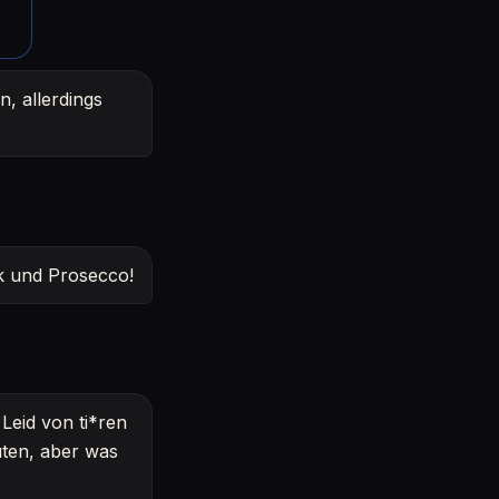
n, allerdings
ik und Prosecco!
Leid von ti*ren
ten, aber was