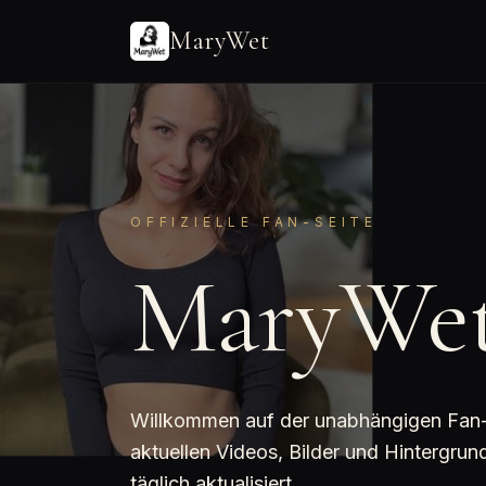
MaryWet
OFFIZIELLE FAN-SEITE
MaryWe
Willkommen auf der unabhängigen Fan-Se
aktuellen Videos, Bilder und Hintergr
täglich aktualisiert.