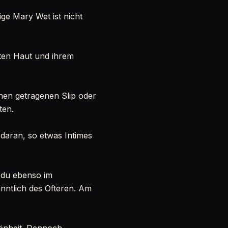
ige Mary Wet ist nicht
nten Haut und ihrem
inen getragenen Slip oder
ten.
 daran, so etwas Intimes
t du ebenso im
nntlich des Öfteren. Am