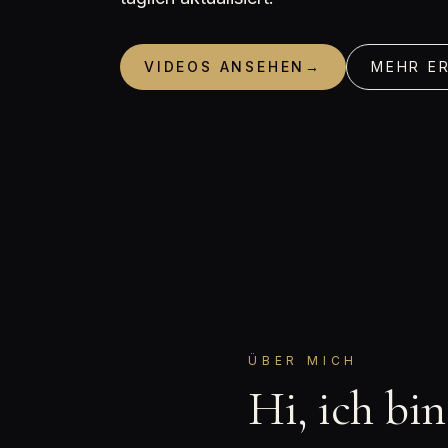
VIDEOS ANSEHEN
→
MEHR E
ÜBER MICH
Hi, ich bi