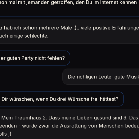
hon mal mit jemanden getroffen, den Du im Internet kennen
a hab ich schon mehrere Male :).. viele positive Erfahrunge
uch einige schlechte.
er guten Party nicht fehlen?
Die richtigen Leute, gute Mus
Dir wünschen, wenn Du drei Wünsche frei hättest?
. Mein Traumhaus 2. Dass meine Lieben gesund sind 3. Das 
eenden - würde zwar die Ausrottung von Menschen bedeu
olls ;)