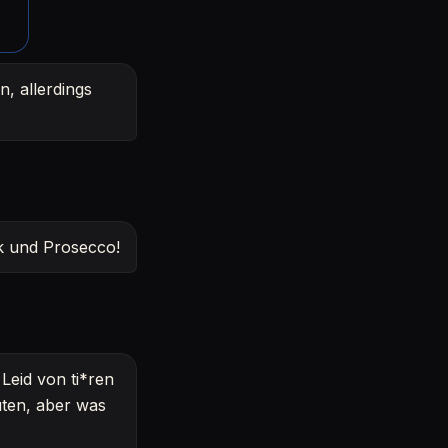
n, allerdings
ik und Prosecco!
Leid von ti*ren
ten, aber was