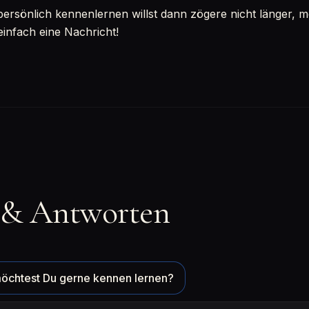
sönlich kennenlernen willst dann zögere nicht länger, mel
einfach eine Nachricht!
 & Antworten
öchtest Du gerne kennen lernen?