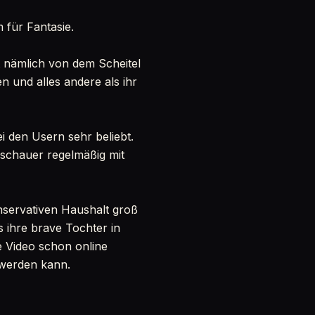
 für Fantasie.
st nämlich von dem Scheitel
n und alles andere als ihr
ei den Usern sehr beliebt.
Zuschauer regelmäßig mit
onservativen Haushalt groß
s ihre brave Tochter in
re Video schon online
h werden kann.