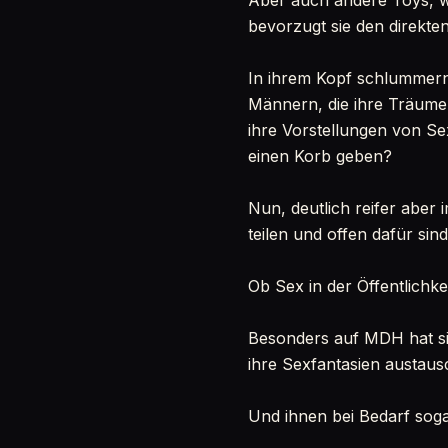
Aber auch andere Toys, w
bevorzugt sie den direkten
In ihrem Kopf schlummern
Männern, die ihre Träume 
ihre Vorstellungen von S
einen Korb geben?
Nun, deutlich reifer aber
teilen und offen dafür si
Ob Sex in der Öffentlichkeit
Besonders auf MDH hat si
ihre Sexfantasien austaus
Und ihnen bei Bedarf soga