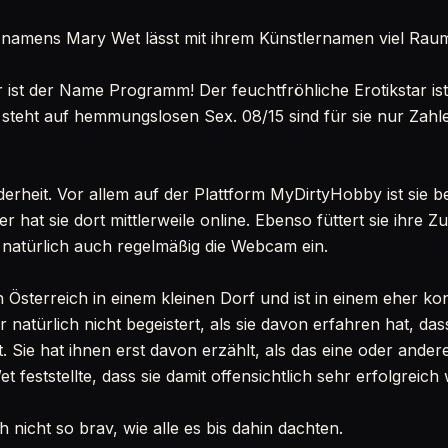
 namens Mary Wet lässt mit ihrem Künstlernamen viel Raum
ihr ist der Name Programm! Der feuchtfröhliche Erotikstar i
 steht auf hemmungslosen Sex. 08/15 sind für sie nur Zahle
nderheit. Vor allem auf der Plattform MyDirtyHobby ist sie b
er hat sie dort mittlerweile online. Ebenso füttert sie ihre 
t natürlich auch regelmäßig die Webcam ein.
 Österreich in einem kleinen Dorf und ist in einem eher k
 natürlich nicht begeistert, als sie davon erfahren hat, das
. Sie hat ihnen erst davon erzählt, als das eine oder ande
feststellte, dass sie damit offensichtlich sehr erfolgreic
h nicht so brav, wie alle es bis dahin dachten.