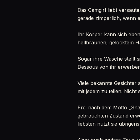
Das Camgirl liebt versaute 
gerade zimperlich, wenn es
Ihr Körper kann sich ebe
hellbraunen, gelocktem H
Sogar ihre Wäsche stellt 
Dessous von ihr erwerben.
Viele bekannte Gesichter s
mit jedem zu teilen. Nicht 
Frei nach dem Motto „Shari
gebrauchten Zustand erwer
liebsten nutzt sie übrigens