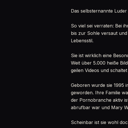
Das selbsternannte Luder
So viel sei verraten: Bei 
bis zur Sohle versaut und
Lebensstil.
Sie ist wirklich eine Beso
Weit über 5.000 heiße Bild
geilen Videos und schalte
Geboren wurde sie 1995 in
geworden. Ihre Familie war
der Pornobranche aktiv ist
abrufbar war und Mary Wet 
Scheinbar ist sie wohl doc