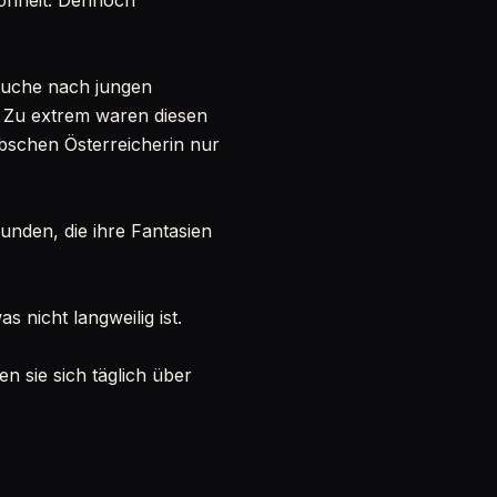
hönheit. Dennoch
Suche nach jungen
. Zu extrem waren diesen
bschen Österreicherin nur
unden, die ihre Fantasien
as nicht langweilig ist.
 sie sich täglich über