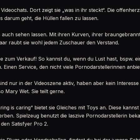
Videochats. Dort zeigt sie „was in ihr steckt“. Die offenherz
 darum geht, die Hüllen fallen zu lassen.
n auch sehen lassen. Mit ihren Kurven, ihrer braungebran
aar raubt sie wohl jedem Zuschauer den Verstand.
sie zum Verkauf! So kannst du, wenn du Lust hast, bspw. e
 Einen Service, den nicht viele Pornodarstellerinnen anbie
ind nur in der Videoszene aktiv, haben aber kein Interesse
so Mary Wet. Sie teilt gerne.
ng is caring“ bietet sie Gleiches mit Toys an. Diese kanns
ben. Spielzeug benutzt die laszive Pornodarstellerin beka
 den Satisfyer Pro 2.