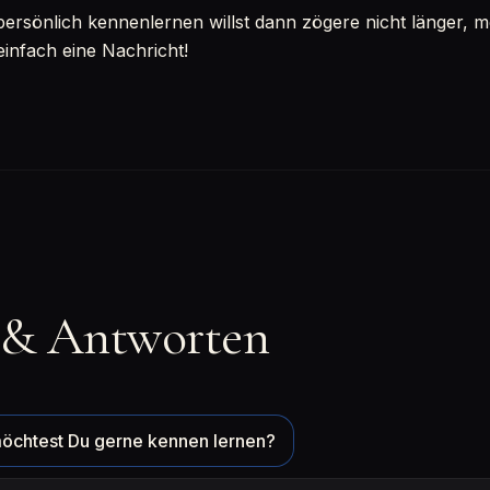
sönlich kennenlernen willst dann zögere nicht länger, mel
einfach eine Nachricht!
 & Antworten
öchtest Du gerne kennen lernen?