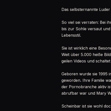
Das selbsternannte Luder
So viel sei verraten: Bei 
bis zur Sohle versaut und
Lebensstil.
Sie ist wirklich eine Beso
Weit über 5.000 heiße Bild
geilen Videos und schalte
Geboren wurde sie 1995 in
geworden. Ihre Familie war
der Pornobranche aktiv ist
abrufbar war und Mary Wet 
Scheinbar ist sie wohl doc