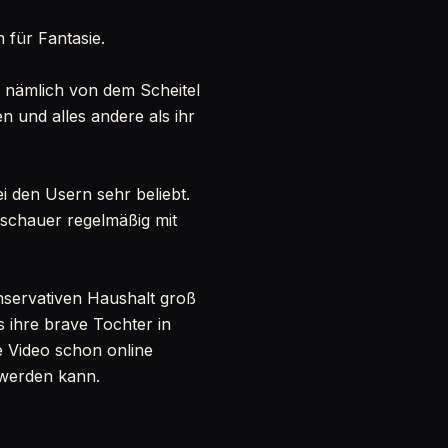
 für Fantasie.
st nämlich von dem Scheitel
n und alles andere als ihr
ei den Usern sehr beliebt.
Zuschauer regelmäßig mit
onservativen Haushalt groß
s ihre brave Tochter in
re Video schon online
h werden kann.