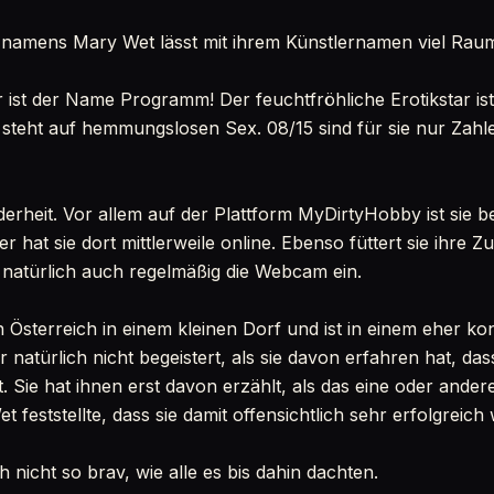
 namens Mary Wet lässt mit ihrem Künstlernamen viel Raum
ihr ist der Name Programm! Der feuchtfröhliche Erotikstar i
 steht auf hemmungslosen Sex. 08/15 sind für sie nur Zahle
nderheit. Vor allem auf der Plattform MyDirtyHobby ist sie b
er hat sie dort mittlerweile online. Ebenso füttert sie ihre 
t natürlich auch regelmäßig die Webcam ein.
 Österreich in einem kleinen Dorf und ist in einem eher k
 natürlich nicht begeistert, als sie davon erfahren hat, das
. Sie hat ihnen erst davon erzählt, als das eine oder ande
feststellte, dass sie damit offensichtlich sehr erfolgreic
h nicht so brav, wie alle es bis dahin dachten.