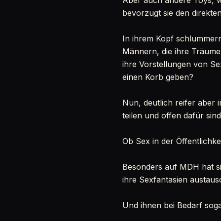
Aber auch andere Toys, w
bevorzugt sie den direkten
In ihrem Kopf schlummern
Männern, die ihre Träume 
ihre Vorstellungen von S
einen Korb geben?
Nun, deutlich reifer aber
teilen und offen dafür si
Ob Sex in der Öffentlichkeit
Besonders auf MDH hat si
ihre Sexfantasien austaus
Und ihnen bei Bedarf soga