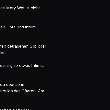
ige Mary Wet ist nicht
nten Haut und ihrem
inen getragenen Slip oder
ten.
 daran, so etwas Intimes
t du ebenso im
nntlich des Öfteren. Am