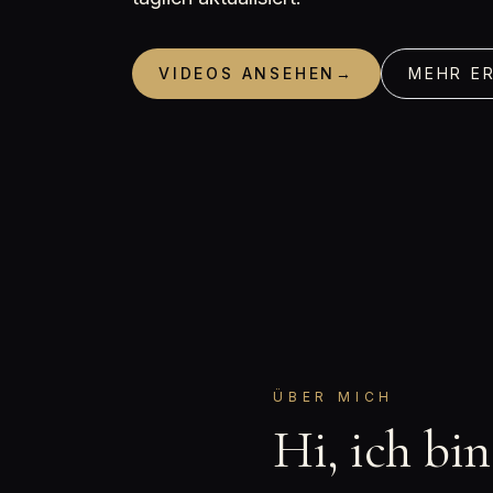
VIDEOS ANSEHEN
→
MEHR E
ÜBER MICH
Hi, ich bi