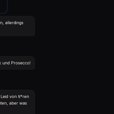
n, allerdings
ik und Prosecco!
Leid von ti*ren
ten, aber was