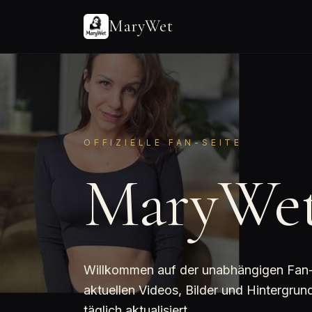
MaryWet
OFFIZIELLE FAN-SEITE
MaryWe
Willkommen auf der unabhängigen Fan-Se
aktuellen Videos, Bilder und Hintergr
täglich aktualisiert.