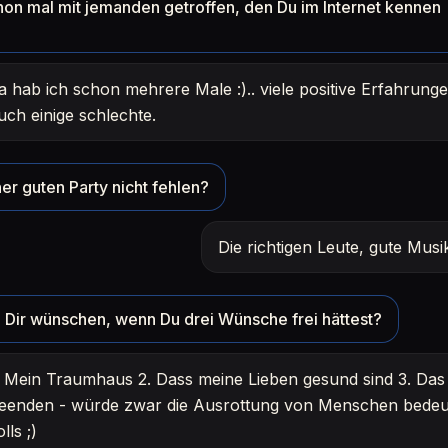
hon mal mit jemanden getroffen, den Du im Internet kennen
a hab ich schon mehrere Male :).. viele positive Erfahrunge
uch einige schlechte.
er guten Party nicht fehlen?
Die richtigen Leute, gute Mus
Dir wünschen, wenn Du drei Wünsche frei hättest?
. Mein Traumhaus 2. Dass meine Lieben gesund sind 3. Das 
eenden - würde zwar die Ausrottung von Menschen bedeu
olls ;)