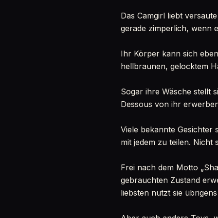
Das Camgirl liebt versaute 
gerade zimperlich, wenn es
Ihr Körper kann sich ebe
hellbraunen, gelocktem H
Sogar ihre Wäsche stellt 
Dessous von ihr erwerben.
Viele bekannte Gesichter s
mit jedem zu teilen. Nicht 
Frei nach dem Motto „Shari
gebrauchten Zustand erwer
liebsten nutzt sie übrigens