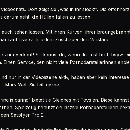
Videochats. Dort zeigt sie „was in ihr steckt“. Die offenherz
 darum geht, die Hüllen fallen zu lassen.
n auch sehen lassen. Mit ihren Kurven, ihrer braungebran
aar raubt sie wohl jedem Zuschauer den Verstand.
sie zum Verkauf! So kannst du, wenn du Lust hast, bspw. e
 Einen Service, den nicht viele Pornodarstellerinnen anbie
ind nur in der Videoszene aktiv, haben aber kein Interesse
so Mary Wet. Sie teilt gerne.
ng is caring“ bietet sie Gleiches mit Toys an. Diese kanns
ben. Spielzeug benutzt die laszive Pornodarstellerin beka
 den Satisfyer Pro 2.