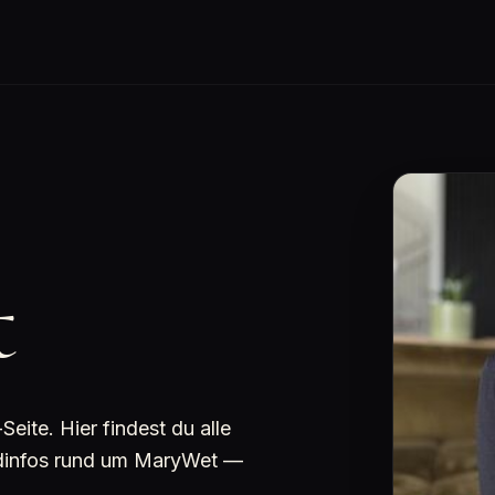
t
ite. Hier findest du alle
undinfos rund um MaryWet —