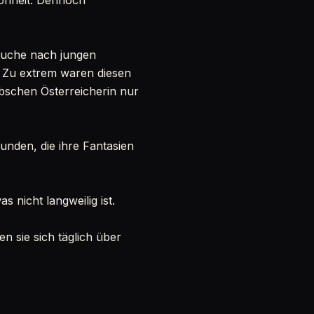
hönheit. Dennoch
Suche nach jungen
. Zu extrem waren diesen
bschen Österreicherin nur
unden, die ihre Fantasien
as nicht langweilig ist.
 sie sich täglich über