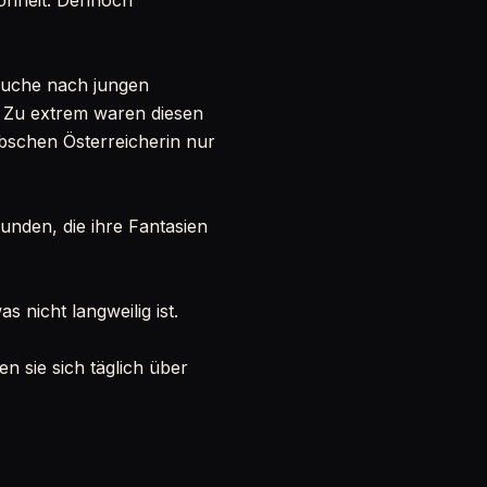
hönheit. Dennoch
Suche nach jungen
. Zu extrem waren diesen
bschen Österreicherin nur
unden, die ihre Fantasien
as nicht langweilig ist.
 sie sich täglich über