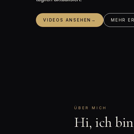
VIDEOS ANSEHEN
→
MEHR E
ÜBER MICH
Hi, ich bi