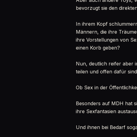
Aber auch andere Toys, w
bevorzugt sie den direkten
In ihrem Kopf schlummern
Männern, die ihre Träume 
ihre Vorstellungen von S
einen Korb geben?
Nun, deutlich reifer aber
teilen und offen dafür si
Ob Sex in der Öffentlichkeit
Besonders auf MDH hat si
ihre Sexfantasien austaus
Und ihnen bei Bedarf soga