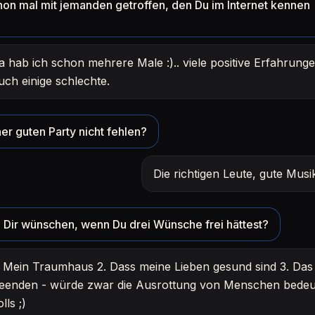
hon mal mit jemanden getroffen, den Du im Internet kennen
a hab ich schon mehrere Male :).. viele positive Erfahrunge
uch einige schlechte.
er guten Party nicht fehlen?
Die richtigen Leute, gute Mus
Dir wünschen, wenn Du drei Wünsche frei hättest?
. Mein Traumhaus 2. Dass meine Lieben gesund sind 3. Das 
eenden - würde zwar die Ausrottung von Menschen bedeu
olls ;)