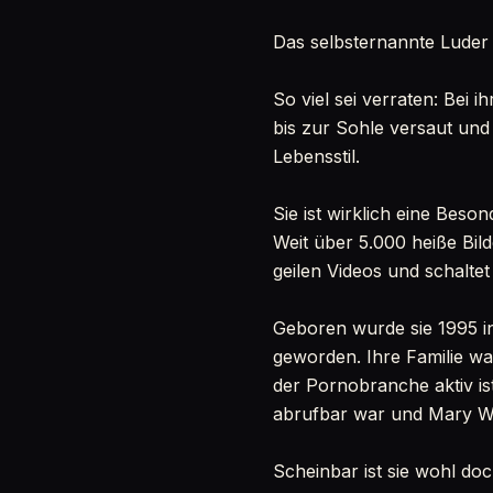
Das selbsternannte Luder
So viel sei verraten: Bei 
bis zur Sohle versaut und
Lebensstil.
Sie ist wirklich eine Beso
Weit über 5.000 heiße Bild
geilen Videos und schalte
Geboren wurde sie 1995 in
geworden. Ihre Familie war
der Pornobranche aktiv ist
abrufbar war und Mary Wet 
Scheinbar ist sie wohl doc