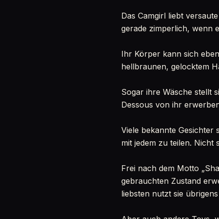
Das Camgirl liebt versaute 
gerade zimperlich, wenn es
Ihr Körper kann sich ebe
hellbraunen, gelocktem H
Sogar ihre Wäsche stellt 
Dessous von ihr erwerben.
Viele bekannte Gesichter s
mit jedem zu teilen. Nicht 
Frei nach dem Motto „Shari
gebrauchten Zustand erwer
liebsten nutzt sie übrigens