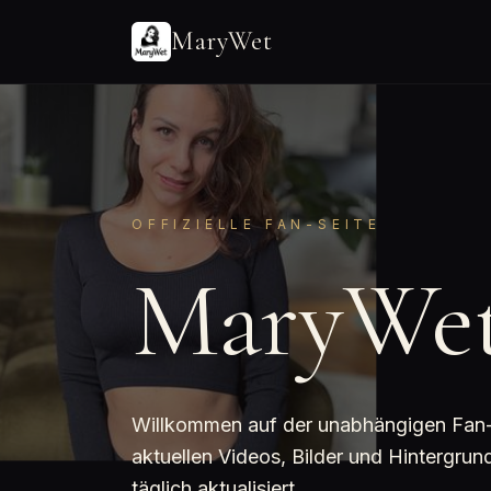
MaryWet
OFFIZIELLE FAN-SEITE
MaryWe
Willkommen auf der unabhängigen Fan-Se
aktuellen Videos, Bilder und Hintergr
täglich aktualisiert.