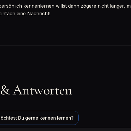
sönlich kennenlernen willst dann zögere nicht länger, mel
einfach eine Nachricht!
 & Antworten
öchtest Du gerne kennen lernen?