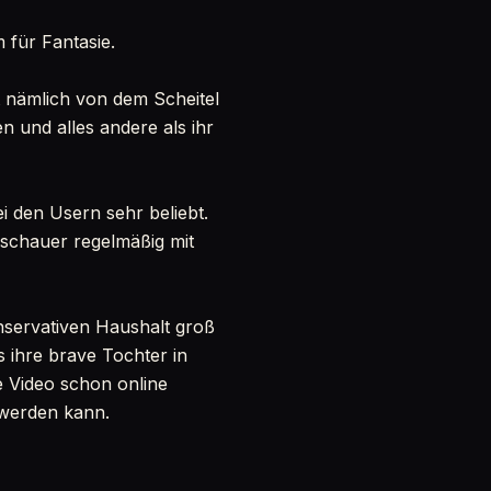
 für Fantasie.
st nämlich von dem Scheitel
n und alles andere als ihr
ei den Usern sehr beliebt.
Zuschauer regelmäßig mit
onservativen Haushalt groß
s ihre brave Tochter in
re Video schon online
h werden kann.