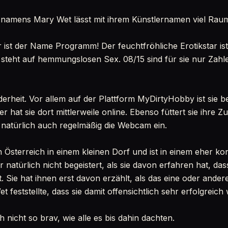
 namens Mary Wet lässt mit ihrem Künstlernamen viel Raum
ihr ist der Name Programm! Der feuchtfröhliche Erotikstar i
 steht auf hemmungslosen Sex. 08/15 sind für sie nur Zahle
nderheit. Vor allem auf der Plattform MyDirtyHobby ist sie b
er hat sie dort mittlerweile online. Ebenso füttert sie ihre 
t natürlich auch regelmäßig die Webcam ein.
 Österreich in einem kleinen Dorf und ist in einem eher k
 natürlich nicht begeistert, als sie davon erfahren hat, das
. Sie hat ihnen erst davon erzählt, als das eine oder ande
feststellte, dass sie damit offensichtlich sehr erfolgreic
h nicht so brav, wie alle es bis dahin dachten.