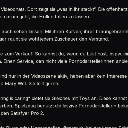
Videochats. Dort zeigt sie „was in ihr steckt“. Die offenherz
 darum geht, die Hüllen fallen zu lassen.
n auch sehen lassen. Mit ihren Kurven, ihrer braungebran
aar raubt sie wohl jedem Zuschauer den Verstand.
sie zum Verkauf! So kannst du, wenn du Lust hast, bspw. e
 Einen Service, den nicht viele Pornodarstellerinnen anbie
ind nur in der Videoszene aktiv, haben aber kein Interesse
so Mary Wet. Sie teilt gerne.
ng is caring“ bietet sie Gleiches mit Toys an. Diese kanns
ben. Spielzeug benutzt die laszive Pornodarstellerin beka
 den Satisfyer Pro 2.