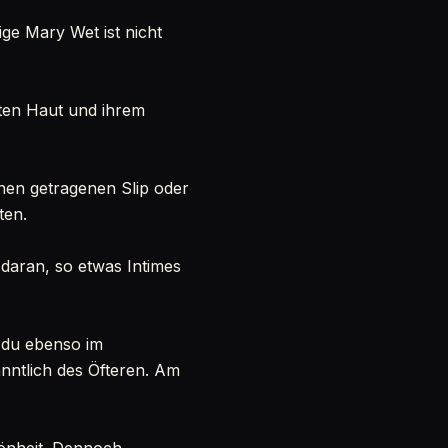
ige Mary Wet ist nicht
nten Haut und ihrem
inen getragenen Slip oder
ten.
 daran, so etwas Intimes
t du ebenso im
nntlich des Öfteren. Am