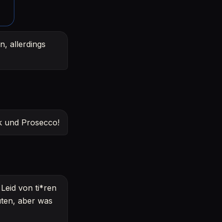
n, allerdings
ik und Prosecco!
Leid von ti*ren
ten, aber was