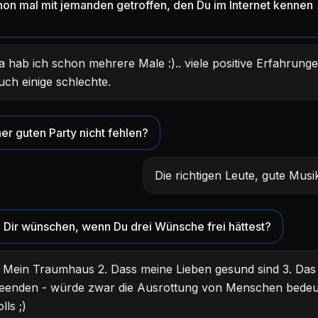
hon mal mit jemanden getroffen, den Du im Internet kennen
a hab ich schon mehrere Male :).. viele positive Erfahrunge
uch einige schlechte.
er guten Party nicht fehlen?
Die richtigen Leute, gute Mus
Dir wünschen, wenn Du drei Wünsche frei hättest?
. Mein Traumhaus 2. Dass meine Lieben gesund sind 3. Das 
eenden - würde zwar die Ausrottung von Menschen bedeu
olls ;)