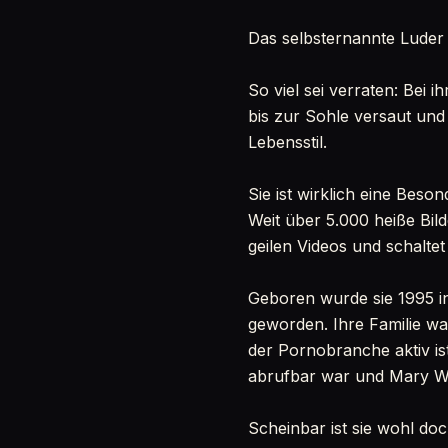
Das selbsternannte Luder
So viel sei verraten: Bei 
bis zur Sohle versaut und
Lebensstil.
Sie ist wirklich eine Beso
Weit über 5.000 heiße Bild
geilen Videos und schalte
Geboren wurde sie 1995 in
geworden. Ihre Familie war
der Pornobranche aktiv ist
abrufbar war und Mary Wet 
Scheinbar ist sie wohl doc