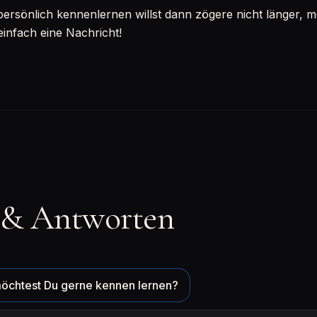
sönlich kennenlernen willst dann zögere nicht länger, mel
einfach eine Nachricht!
 & Antworten
öchtest Du gerne kennen lernen?