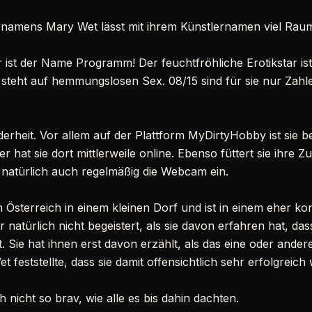
 namens Mary Wet lässt mit ihrem Künstlernamen viel Raum
ihr ist der Name Programm! Der feuchtfröhliche Erotikstar i
 steht auf hemmungslosen Sex. 08/15 sind für sie nur Zahle
nderheit. Vor allem auf der Plattform MyDirtyHobby ist sie b
er hat sie dort mittlerweile online. Ebenso füttert sie ihre 
t natürlich auch regelmäßig die Webcam ein.
 Österreich in einem kleinen Dorf und ist in einem eher k
 natürlich nicht begeistert, als sie davon erfahren hat, das
. Sie hat ihnen erst davon erzählt, als das eine oder ande
feststellte, dass sie damit offensichtlich sehr erfolgreic
h nicht so brav, wie alle es bis dahin dachten.