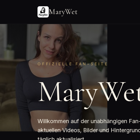
MaryWet
OFFIZIELLE FAN-SEITE
MaryWe
Willkommen auf der unabhängigen Fan-Se
aktuellen Videos, Bilder und Hintergr
täglich aktualisiert.