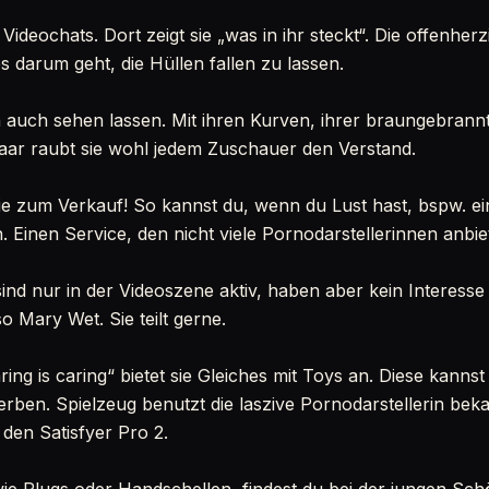
Videochats. Dort zeigt sie „was in ihr steckt“. Die offenherz
 darum geht, die Hüllen fallen zu lassen.
n auch sehen lassen. Mit ihren Kurven, ihrer braungebran
aar raubt sie wohl jedem Zuschauer den Verstand.
sie zum Verkauf! So kannst du, wenn du Lust hast, bspw. e
 Einen Service, den nicht viele Pornodarstellerinnen anbie
ind nur in der Videoszene aktiv, haben aber kein Interesse
so Mary Wet. Sie teilt gerne.
ng is caring“ bietet sie Gleiches mit Toys an. Diese kanns
ben. Spielzeug benutzt die laszive Pornodarstellerin beka
 den Satisfyer Pro 2.