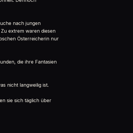
hönheit. Dennoch
Suche nach jungen
. Zu extrem waren diesen
bschen Österreicherin nur
unden, die ihre Fantasien
as nicht langweilig ist.
 sie sich täglich über