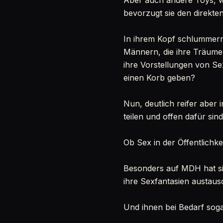
Aber auch andere Toys, w
bevorzugt sie den direkten
In ihrem Kopf schlummern
Männern, die ihre Träume 
ihre Vorstellungen von S
einen Korb geben?
Nun, deutlich reifer aber
teilen und offen dafür si
Ob Sex in der Öffentlichkeit
Besonders auf MDH hat si
ihre Sexfantasien austaus
Und ihnen bei Bedarf soga