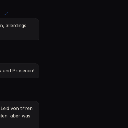
n, allerdings
ik und Prosecco!
Leid von ti*ren
ten, aber was