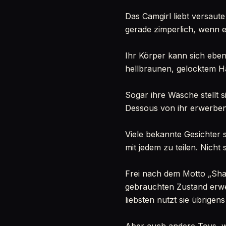
Das Camgirl liebt versaute 
gerade zimperlich, wenn es
Ihr Körper kann sich ebe
hellbraunen, gelocktem H
Sogar ihre Wäsche stellt 
Dessous von ihr erwerben.
Viele bekannte Gesichter s
mit jedem zu teilen. Nicht 
Frei nach dem Motto „Shari
gebrauchten Zustand erwer
liebsten nutzt sie übrigens