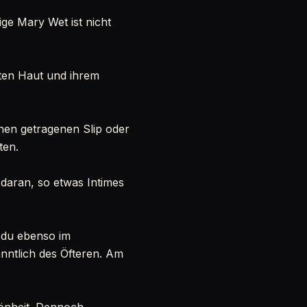
ige Mary Wet ist nicht
nten Haut und ihrem
inen getragenen Slip oder
ten.
 daran, so etwas Intimes
t du ebenso im
nntlich des Öfteren. Am