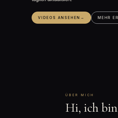
VIDEOS ANSEHEN
→
MEHR E
ÜBER MICH
Hi, ich bi