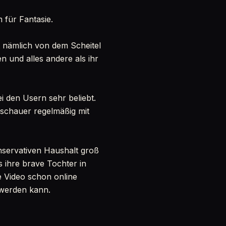
 für Fantasie.
st nämlich von dem Scheitel
n und alles andere als ihr
ei den Usern sehr beliebt.
Zuschauer regelmäßig mit
onservativen Haushalt groß
s ihre brave Tochter in
re Video schon online
h werden kann.